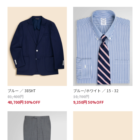
ブルー ／ 38SHT
ブルー/ホワイト ／ 15 - 32
81,400円
18,700円
40,700円 50%OFF
9,350円 50%OFF