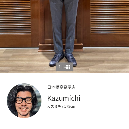
1 | ...
日本橋高島屋店
Kazumichi
カズミチ
/ 175cm