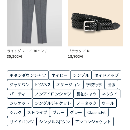
ライトグレー ／ 30インチ
ブラック ／ M
35,200円
18,700円
ボタンダウンシャツ
ネイビー
シンプル
タイドアップ
ジャケパン
ビジネス
オケージョン
学校行事
出張
パーティー
ノンアイロンシャツ
長袖シャツ
ネクタイ
ジャケット
シングルジャケット
ノータック
ウール
シルク
ストライプ
ブルー
グレー
ClassicFit
サイドベンツ
シングル2ボタン
アンコンジャケット