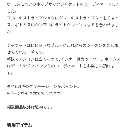
ウール/モヘアのホップサックジャケットをコーディネートしま
した。
ブルーのストライプシャツにグレーのストライプタイをチョイ
ス、ボトムスはシンプルにライトグレーソリッドを合わせまし
た。
ジャケットはビビットなブルーがこれからのシーズンを楽しま
せてくれる一着です。
軽快でアンコン仕立てなので､インナーはカットソー、ボトムス
はデニムやチノパンツとのコーディネートもお楽しみ頂けま
す。
タイは4色のグラデーションがポイント。
Vゾーンを引き立ててくれます。
掲載商品以外は私物です。
着用アイテム