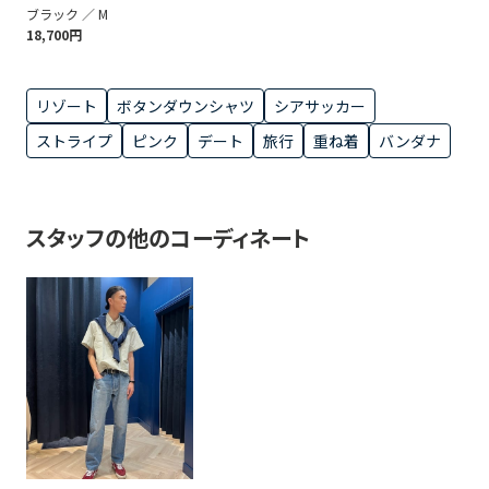
ブラック ／ M
18,700円
リゾート
ボタンダウンシャツ
シアサッカー
ストライプ
ピンク
デート
旅行
重ね着
バンダナ
スタッフの他のコーディネート