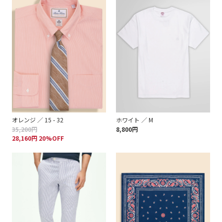
オレンジ ／ 15 - 32
ホワイト ／ M
35,200円
8,800円
28,160円 20%OFF