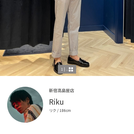
1 | ...
新宿高島屋店
Riku
リク
/ 186cm