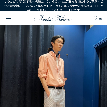
このたびの令和8年熊本地震により、被災された皆様ならびにそのご家族・ご
関係者の皆様に心よりお見舞い申し上げます。皆様の安全と被災地の一日も早
い復旧・復興を心よりお祈り申し上げます。
HOME
コーディネート
コーディネート詳細