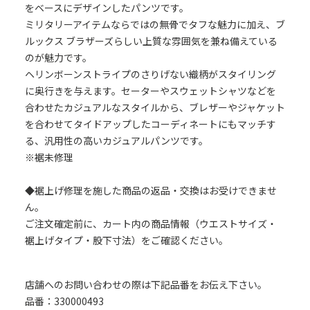
をベースにデザインしたパンツです。
ミリタリーアイテムならではの無骨でタフな魅力に加え、ブ
ルックス ブラザーズらしい上質な雰囲気を兼ね備えている
のが魅力です。
ヘリンボーンストライプのさりげない織柄がスタイリング
に奥行きを与えます。セーターやスウェットシャツなどを
合わせたカジュアルなスタイルから、ブレザーやジャケット
を合わせてタイドアップしたコーディネートにもマッチす
る、汎用性の高いカジュアルパンツです。
※裾未修理
◆裾上げ修理を施した商品の返品・交換はお受けできませ
ん。
ご注文確定前に、カート内の商品情報（ウエストサイズ・
裾上げタイプ・股下寸法）をご確認ください。
店舗へのお問い合わせの際は下記品番をお伝え下さい。
品番：330000493