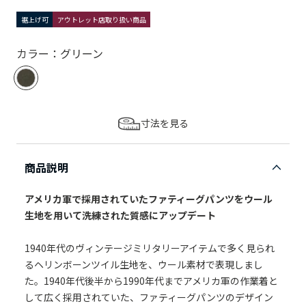
裾上げ可
アウトレット店取り扱い商品
カラー：グリーン
寸法を見る
商品説明
アメリカ軍で採用されていたファティーグパンツをウール
生地を用いて洗練された質感にアップデート
1940年代のヴィンテージミリタリーアイテムで多く見られ
るヘリンボーンツイル生地を、ウール素材で表現しまし
た。1940年代後半から1990年代までアメリカ軍の作業着と
して広く採用されていた、ファティーグパンツのデザイン