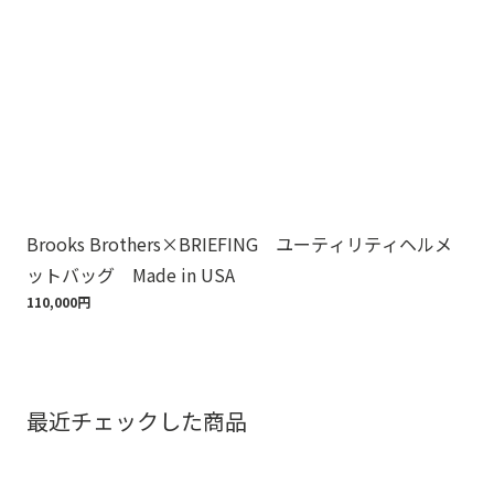
Brooks Brothers×BRIEFING ユーティリティヘルメ
ノ
ットバッグ Made in USA
ゴ
110,000円
18,
最近チェックした商品