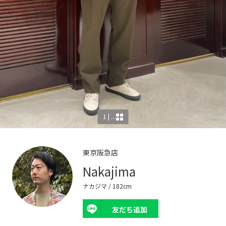
1 | ...
東京阪急店
Nakajima
ナカジマ
/ 182cm
友だち追加