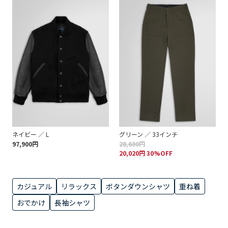
ネイビー ／ L
グリーン ／ 33インチ
97,900円
28,600円
20,020円 30%OFF
カジュアル
リラックス
ボタンダウンシャツ
重ね着
おでかけ
長袖シャツ