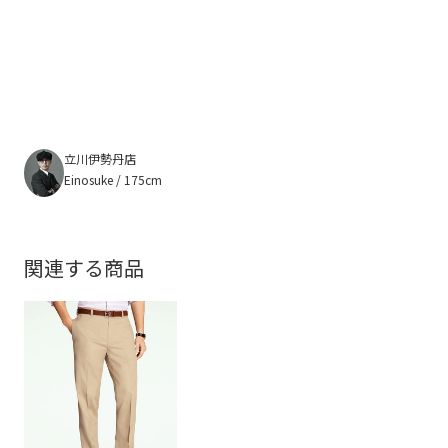
立川伊勢丹店
Einosuke / 175cm
関連する商品