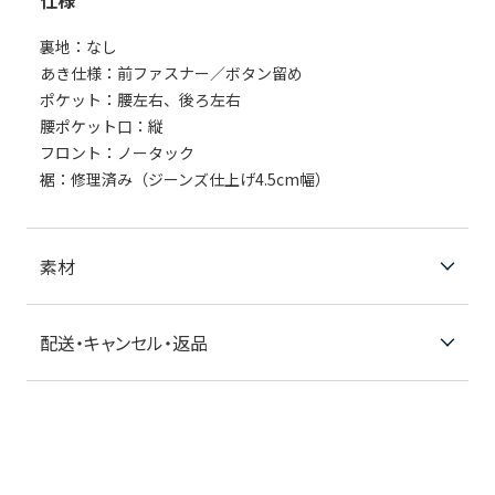
仕様
裏地：なし
あき仕様：前ファスナー／ボタン留め
ポケット：腰左右、後ろ左右
腰ポケット口：縦
フロント：ノータック
裾：修理済み（ジーンズ仕上げ4.5cm幅）
素材
配送・キャンセル・返品