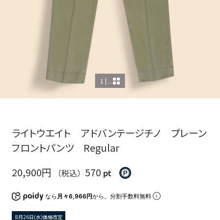
1 | ...
ライトウエイト アドバンテージチノ プレーン
フロントパンツ Regular
20,900円
570
（税込）
pt
なら
月々6,966円
から。分割手数料無料
8月26日(水)価格改定