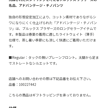
名品、アドバンテージ・チノパンツ
独自の形態安定加工により、コットン素材でありながらシ
ワになりにくく仕上げられた「アドバンテージ・チノパン
ツ」は、ブルックス ブラザーズのロングセラーアイテムで
す。本製品は春夏の着用に適したライトウェイト（薄手）
仕様で、蒸し暑い季節にも涼しく快適にご着用いただけま
す。
■Regular：タックの無いプレーンフロント。太腿から足ま
でストレートなシルエットです。
店舗へのお問い合わせの際は下記品番をお伝え下さい。
品番：100227442
こちらの商品はギフトラッピングを承っておりません。