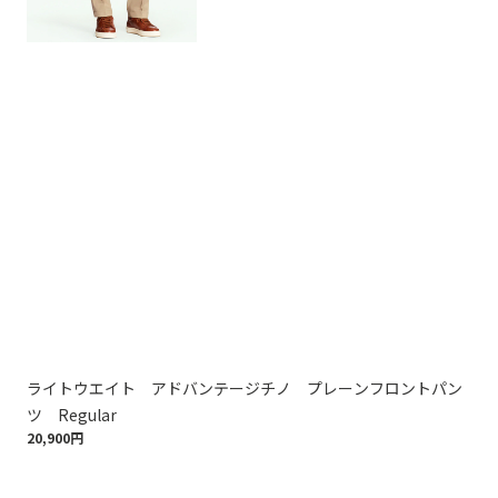
ライトウエイト アドバンテージチノ プレーンフロントパン
ラ
ツ Regular
ツ 
20,900円
20,