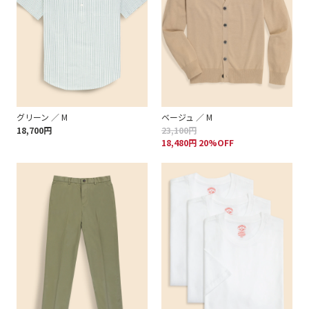
グリーン ／ M
ベージュ ／ M
18,700円
23,100円
18,480円 20%OFF