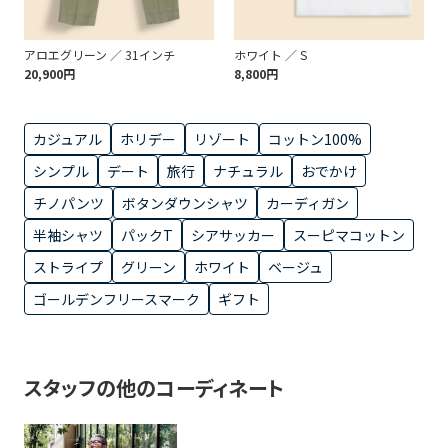
アロエグリーン ／ 31インチ
ホワイト ／ S
20,900円
8,800円
カジュアル
ホリデー
リゾート
コットン100%
シンプル
デート
旅行
ナチュラル
おでかけ
チノパンツ
ボタンダウンシャツ
カーディガン
半袖シャツ
パックT
シアサッカー
スーピマコットン
ストライプ
グリーン
ホワイト
ベージュ
ゴールデンフリースマーク
ギフト
スタッフの他のコーディネート