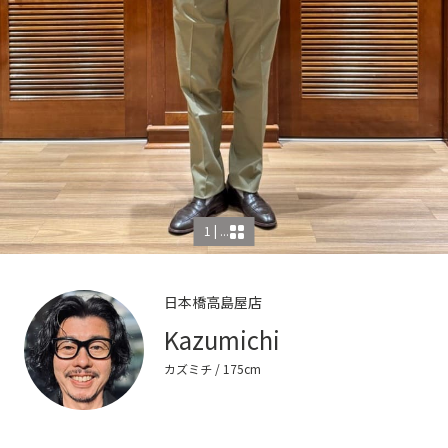
1 | ...
日本橋高島屋店
Kazumichi
カズミチ
/ 175cm