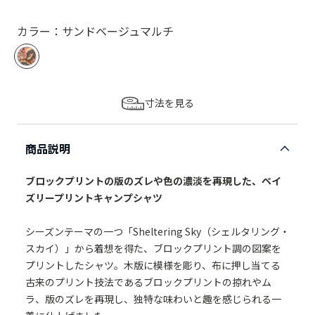
カラー：サンドベージュマルチ
寸法を見る
商品説明
ブロックプリントの版のズレや色の濃淡を再現した、ペイ
ズリープリントキャンプシャツ
シーズンテーマの一つ「Sheltering Sky（シェルタリング・
スカイ）」から着想を得た、ブロックプリント調の図案を
プリントしたシャツ。木版に模様を彫り、布に押し当てる
古来のプリント技法であるブロックプリントの掠れやム
ラ、版のズレを再現し、独特な味わいと趣を感じられる一