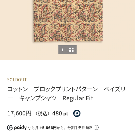
1 | ...
SOLDOUT
コットン ブロックプリントパターン ペイズリ
ー キャンプシャツ Regular Fit
17,600円
480
（税込）
pt
なら
月々5,866円
から。分割手数料無料