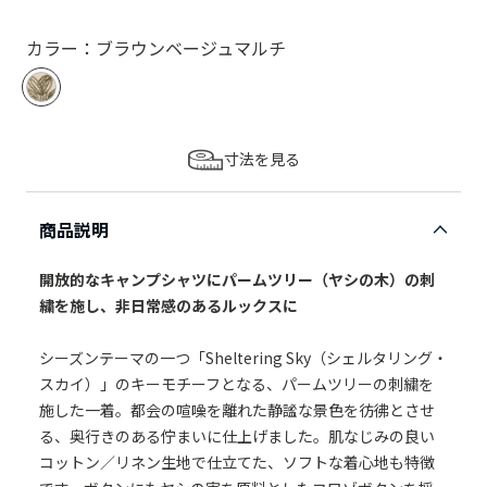
カラー：ブラウンベージュマルチ
寸法を見る
商品説明
開放的なキャンプシャツにパームツリー（ヤシの木）の刺
繍を施し、非日常感のあるルックスに
シーズンテーマの一つ「Sheltering Sky（シェルタリング・
スカイ）」のキーモチーフとなる、パームツリーの刺繍を
施した一着。都会の喧噪を離れた静謐な景色を彷彿とさせ
る、奥行きのある佇まいに仕上げました。肌なじみの良い
コットン／リネン生地で仕立てた、ソフトな着心地も特徴