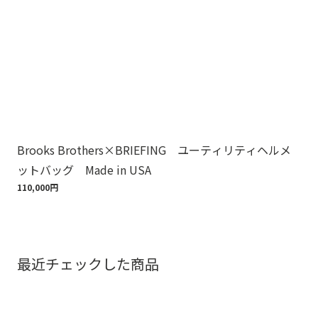
Brooks Brothers×BRIEFING ユーティリティヘルメ
ノ
ットバッグ Made in USA
ゴ
110,000円
18,
最近チェックした商品