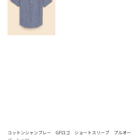
コットンシャンブレー GFロゴ ショートスリーブ プルオー
コ
17,