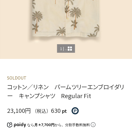
1 | ...
SOLDOUT
コットン／リネン パームツリーエンブロイダリ
ー キャンプシャツ Regular Fit
23,100円
630
（税込）
pt
なら
月々7,700円
から。分割手数料無料