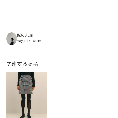
横浜元町店
Mayumi / 161cm
関連する商品