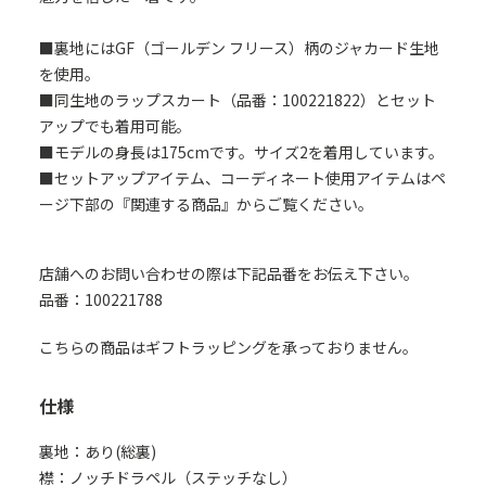
■裏地にはGF（ゴールデン フリース）柄のジャカード生地
を使用。
■同生地のラップスカート（品番：100221822）とセット
アップでも着用可能。
■モデルの身長は175cmです。サイズ2を着用しています。
■セットアップアイテム、コーディネート使用アイテムはペ
ージ下部の『関連する商品』からご覧ください。
店舗へのお問い合わせの際は下記品番をお伝え下さい。
品番：100221788
こちらの商品はギフトラッピングを承っておりません。
仕様
裏地：あり(総裏)
襟：ノッチドラペル（ステッチなし）