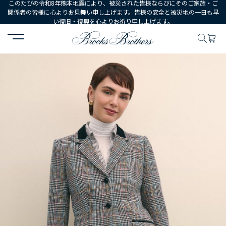
このたびの令和8年熊本地震により、被災された皆様ならびにそのご家族・ご
関係者の皆様に心よりお見舞い申し上げます。皆様の安全と被災地の一日も早
い復旧・復興を心よりお祈り申し上げます。
HOME
WOMEN
ウェア
ジャケット・ブレザー
ウール マルチカ