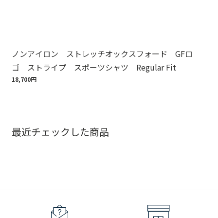
ノンアイロン ストレッチオックスフォード GFロ
ノ
ゴ ストライプ スポーツシャツ Regular Fit
ゴ
18,700円
18,
最近チェックした商品