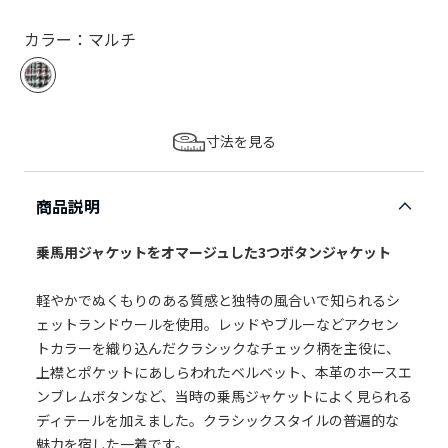
カラー：マルチ
寸法を見る
商品説明
乗馬用ジャケットをオマージュした3つボタンジャケット
軽やかでぬくもりのある質感と独特の風合いで知られるシ
ェットランドウールを使用。レッドやブルーなどアクセン
トカラーを織り込んだクラシックなチェック柄を主役に、
上襟とポケットにあしらわれたベルベット、本革のホースエ
ンブレムボタンなど、当時の乗馬ジャケットによく見られる
ディテールを加えました。クラシックスタイルの普遍的な
魅力を宿した一着です。