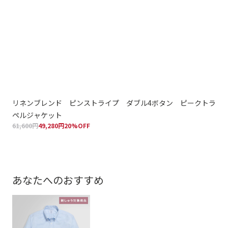
リネンブレンド ピンストライプ ダブル4ボタン ピークトラ
リ
ペルジャケット
グ
61,600円
49,280円
20%OFF
36,
あなたへのおすすめ