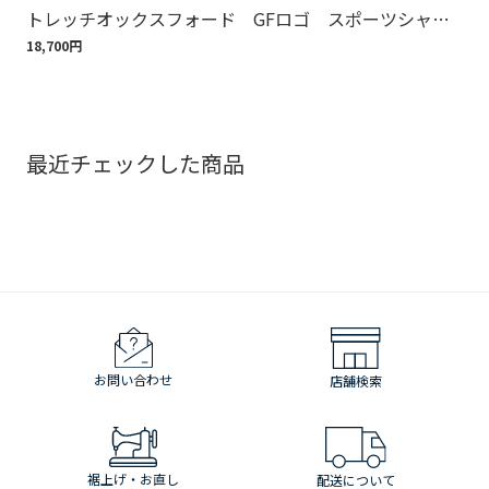
トレッチオックスフォード GFロゴ スポーツシャ
ット
ツ Regular Fit
18,700円
110
最近チェックした商品
お問い合わせ
店舗検索
裾上げ・お直し
配送について