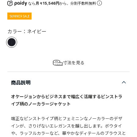
なら
月々15,546円
から。分割手数料無料
SUMMER SALE
カラー：ネイビー
寸法を見る
商品説明
オケージョンからビジネスまで幅広く活躍するピンストラ
イプ柄のノーカラージャケット
端正なピンストライプ柄とフェミニンなノーカラーのデザ
インが、さりげないエレガンスを醸し出します。ボウタイ
や、ラッフルカラーなど、華やかなディテールのブラウスと