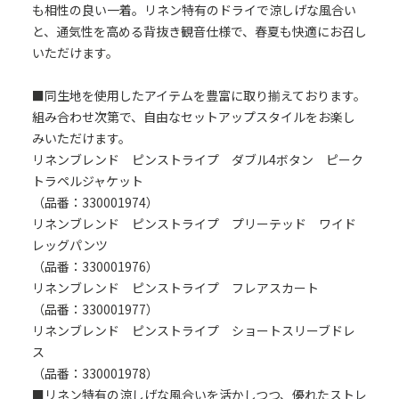
も相性の良い一着。リネン特有のドライで涼しげな風合い
と、通気性を高める背抜き観音仕様で、春夏も快適にお召し
いただけます。
■同生地を使用したアイテムを豊富に取り揃えております。
組み合わせ次第で、自由なセットアップスタイルをお楽し
みいただけます。
リネンブレンド ピンストライプ ダブル4ボタン ピーク
トラペルジャケット
（品番：330001974）
リネンブレンド ピンストライプ プリーテッド ワイド
レッグパンツ
（品番：330001976）
リネンブレンド ピンストライプ フレアスカート
（品番：330001977）
リネンブレンド ピンストライプ ショートスリーブドレ
ス
（品番：330001978）
■リネン特有の涼しげな風合いを活かしつつ、優れたストレ