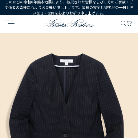
このたびの令和8年熊本地震により、被災された皆様ならびにそのご家族・ご
関係者の皆様に心よりお見舞い申し上げます。皆様の安全と被災地の一日も早
い復旧・復興を心よりお祈り申し上げます。
HOME
WOMEN
ウェア
ジャケット・ブレザー
リネンブレンド 