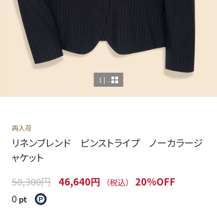
1 | ...
再入荷
リネンブレンド ピンストライプ ノーカラージ
ャケット
58,300円
46,640円
20%OFF
（税込）
0
pt