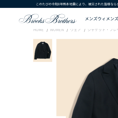
このたびの令和8年熊本地震により、被災された皆様なら
メンズ
ウィメン
HOME
WOMEN
ウェア
ジャケット・ブレ