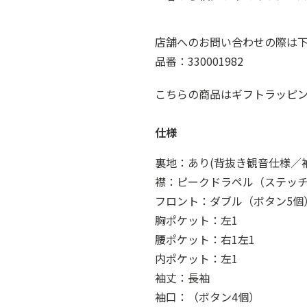
店舗へのお問い合わせの際は
品番：330001982
こちらの商品はギフトラッピ
仕様
裏地：あり(背抜き観音仕様／
襟：ピークドラペル（ステッ
フロント：ダブル（ボタン5個
胸ポケット：左1
腰ポケット：右1左1
内ポケット：左1
袖丈：長袖
袖口：（ボタン4個）