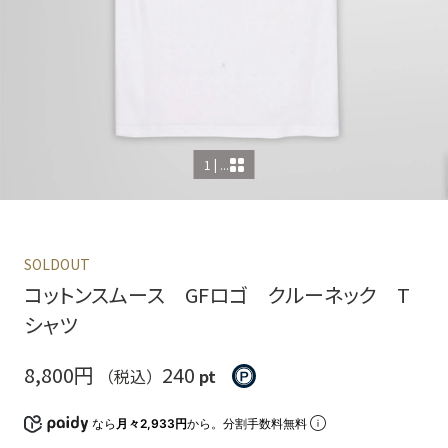
1 | ...
SOLDOUT
コットンスムース GFロゴ クルーネック T
シャツ
8,800円
240
（税込）
pt
なら
月々2,933円
から。分割手数料無料