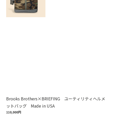
Brooks Brothers×BRIEFING ユーティリティヘルメ
ノ
ットバッグ Made in USA
ゴ
110,000円
18,