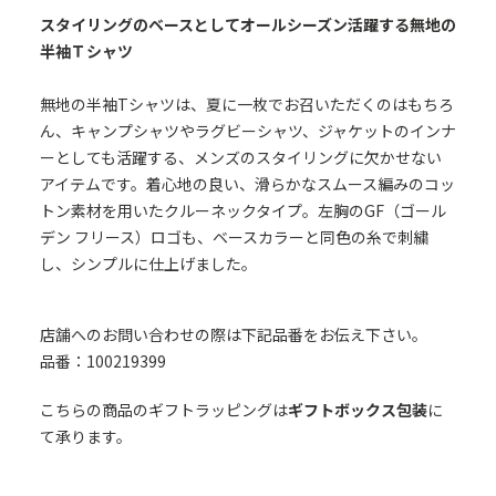
スタイリングのベースとしてオールシーズン活躍する無地の
半袖Ｔシャツ
無地の半袖Tシャツは、夏に一枚でお召いただくのはもちろ
ん、キャンプシャツやラグビーシャツ、ジャケットのインナ
ーとしても活躍する、メンズのスタイリングに欠かせない
アイテムです。着心地の良い、滑らかなスムース編みのコッ
トン素材を用いたクルーネックタイプ。左胸のGF（ゴール
デン フリース）ロゴも、ベースカラーと同色の糸で刺繍
し、シンプルに仕上げました。
店舗へのお問い合わせの際は下記品番をお伝え下さい。
品番：100219399
こちらの商品のギフトラッピングは
ギフトボックス包装
に
て承ります。