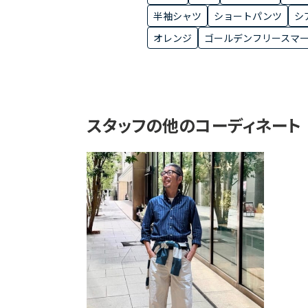
半袖シャツ
ショートパンツ
シ
オレンジ
ゴールデンフリースマ
スタッフの他のコーディネート