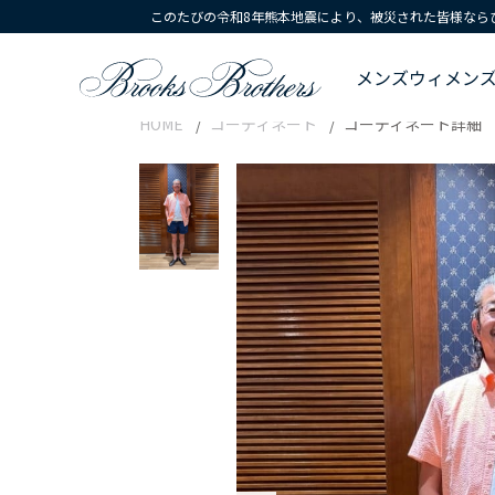
このたびの令和8年熊本地震により、被災された皆様なら
メンズ
ウィメン
HOME
コーディネート
コーディネート詳細