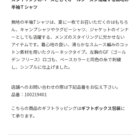
半袖Ｔシャツ
無地の半袖Tシャツは、夏に一枚でお召いただくのはもちろ
ん、キャンプシャツやラグビーシャツ、ジャケットのインナ
ーとしても活躍する、メンズのスタイリングに欠かせない
アイテムです。着心地の良い、滑らかなスムース編みのコッ
トン素材を用いたクルーネックタイプ。左胸のGF（ゴール
デン フリース）ロゴも、ベースカラーと同色の糸で刺繍
し、シンプルに仕上げました。
店舗へのお問い合わせの際は下記品番をお伝え下さい。
品番：100219401
こちらの商品のギフトラッピングは
ギフトボックス包装
に
て承ります。