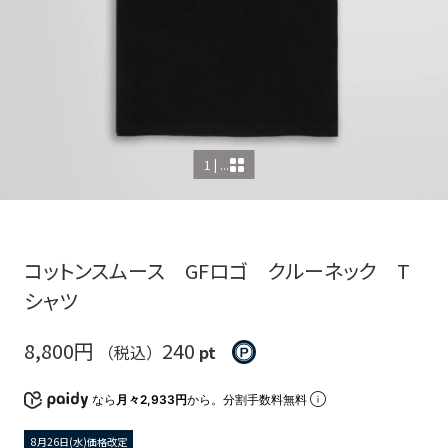
1 | ...
コットンスムース GFロゴ クルーネック T
シャツ
8,800円
240
（税込）
pt
なら
月々2,933円
から。分割手数料無料
8月26日(水)価格改定