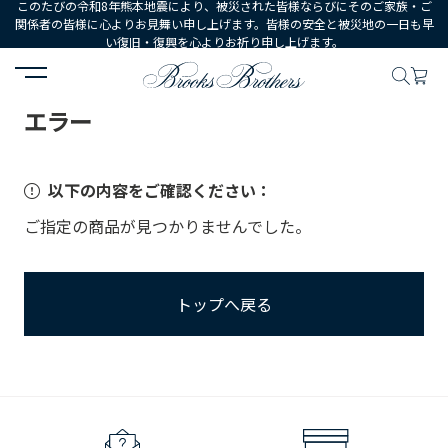
このたびの令和8年熊本地震により、被災された皆様ならびにそのご家族・ご
関係者の皆様に心よりお見舞い申し上げます。皆様の安全と被災地の一日も早
い復旧・復興を心よりお祈り申し上げます。
HOME
エラー
エラー
以下の内容をご確認ください：
ご指定の商品が見つかりませんでした。
トップへ戻る