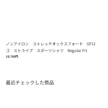
ノンアイロン ストレッチオックスフォード GFロ
ノ
ゴ ストライプ スポーツシャツ Regular Fit
ゴ
18,700円
18,
最近チェックした商品