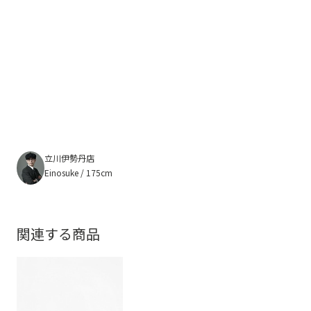
立川伊勢丹店
Einosuke / 175cm
関連する商品