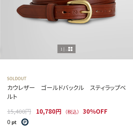
1 | ...
SOLDOUT
カウレザー ゴールドバックル スティラップベ
ルト
15,400円
10,780円
30%OFF
（税込）
0
pt