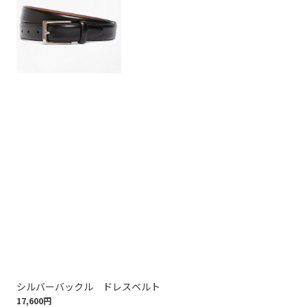
シルバーバックル ドレスベルト
ス
17,600円
16,