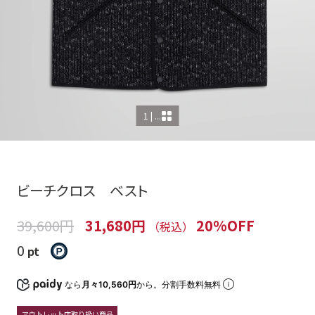
1 | ...
ビーチクロス ベスト
39,600円
31,680円
20%OFF
（税込）
0
pt
なら
月々10,560円
から。分割手数料無料
アウトレット店取り扱い商品