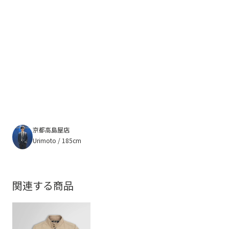
京都高島屋店
Urimoto / 185cm
関連する商品