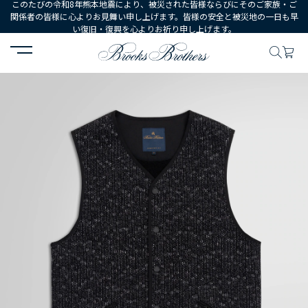
このたびの令和8年熊本地震により、被災された皆様ならびにそのご家族・ご
関係者の皆様に心よりお見舞い申し上げます。皆様の安全と被災地の一日も早
い復旧・復興を心よりお祈り申し上げます。
HOME
MEN
ウェア
アウターウェア
ビーチクロス ベスト