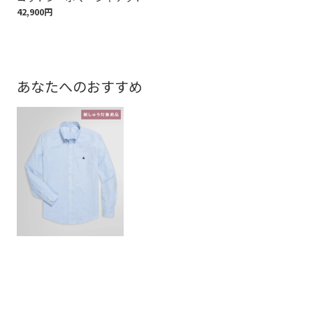
42,900円
97,
あなたへのおすすめ