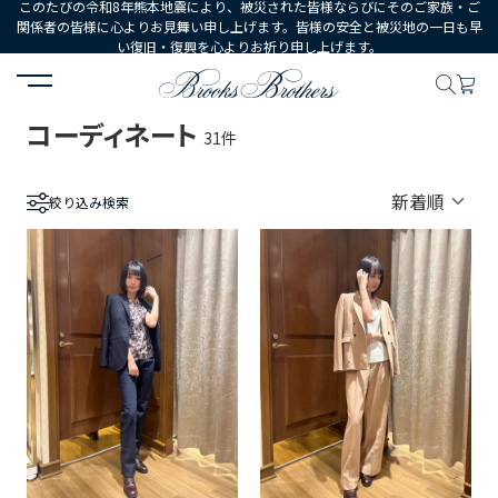
このたびの令和8年熊本地震により、被災された皆様ならびにそのご家族・ご
関係者の皆様に心よりお見舞い申し上げます。皆様の安全と被災地の一日も早
い復旧・復興を心よりお祈り申し上げます。
HOME
コーディネート一覧
コーディネート
31件
絞り込み検索