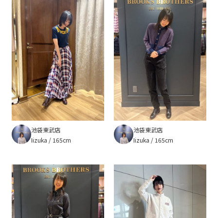
池袋東武店
池袋東武店
Iizuka
165cm
Iizuka
165cm