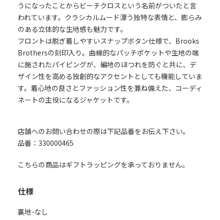
うになったことからビーチクロスという名前がついたと言
われています。クラシカルムード漂う独特な表情と、膨らみ
のある立体的な生地感も魅力です。
フロントは脱ぎ着しやすいスナップボタン仕様で、Brooks
Brothersの刻印入り。曲線的なパッチポケットや生地の端
に施されたパイピングが、編地のほつれを防ぐと共に、デ
ザイン性を高める独創的なアクセントとしても機能していま
す。着心地の良さとファッション性を兼ね備えた、コーディ
ネートの主役になるジャケットです。
店舗へのお問い合わせの際は下記品番をお伝え下さい。
品番：330000465
こちらの商品はギフトラッピングを承っておりません。
仕様
裏地-なし