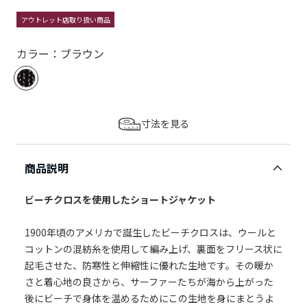
アウトレット店取り扱い商品
カラー：ブラウン
寸法を見る
商品説明
ビーチクロスを使用したショートジャケット
1900年頃のアメリカで誕生したビーチクロスは、ウールと
コットンの混紡糸を使用して編み上げ、裏面をフリース状に
起毛させた、防寒性と伸縮性に優れた生地です。その暖か
さと着心地の良さから、サーファーたちが海から上がった
後にビーチで身体を温めるためにこの生地を身にまとうよ