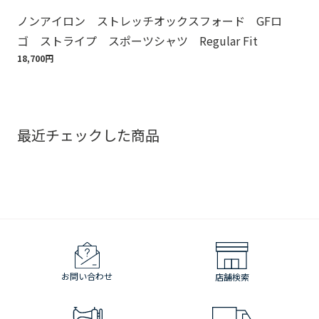
ノンアイロン ストレッチオックスフォード GFロ
Br
ゴ ストライプ スポーツシャツ Regular Fit
ット
18,700円
110
最近チェックした商品
お問い合わせ
店舗検索