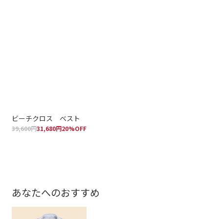
ビーチクロス ベスト
ウ
39,600円
31,680円
20%OFF
ク
75,
あなたへのおすすめ