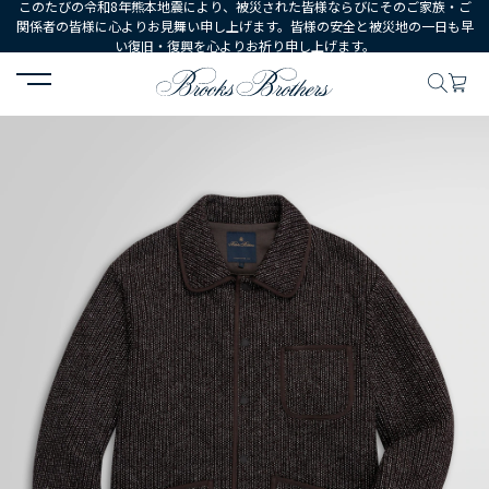
このたびの令和8年熊本地震により、被災された皆様ならびにそのご家族・ご
関係者の皆様に心よりお見舞い申し上げます。皆様の安全と被災地の一日も早
い復旧・復興を心よりお祈り申し上げます。
HOME
MEN
ウェア
アウターウェア
ウール/コットン ビーチ