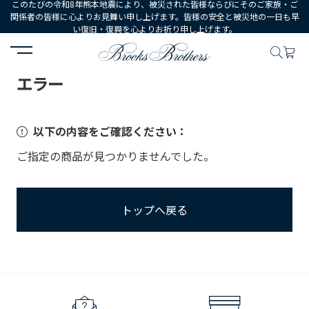
このたびの令和8年熊本地震により、被災された皆様ならびにそのご家族・ご
関係者の皆様に心よりお見舞い申し上げます。皆様の安全と被災地の一日も早
い復旧・復興を心よりお祈り申し上げます。
HOME
エラー
エラー
以下の内容をご確認ください：
ご指定の商品が見つかりませんでした。
トップへ戻る