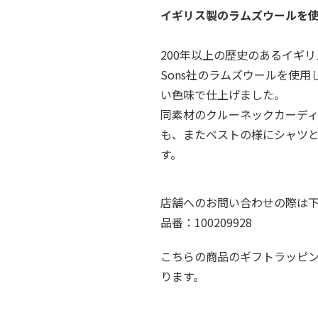
イギリス製のラムズウールを
200年以上の歴史のあるイギリスの名
Sons社のラムズウールを使
い色味で仕上げました。
同素材のクルーネックカーデ
も、またベストの様にシャツ
す。
店舗へのお問い合わせの際は
品番：100209928
こちらの商品のギフトラッピ
ります。