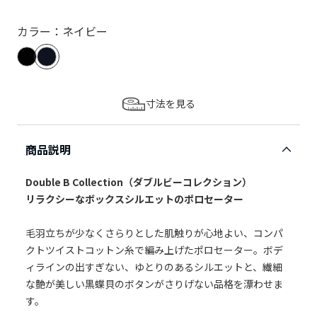
カラー：ネイビー
寸法を見る
商品説明
Double B Collection（ダブルビーコレクション）
リラクシーなボックスシルエットのポロセーター
毛羽立ちが少なくさらりとした肌触りが心地よい、コンパ
クトツイストコットン糸で編み上げたポロセーター。ボデ
ィラインの出すぎない、ゆとりのあるシルエットと、繊細
な艶が美しい黒蝶貝のボタンがさりげない品格を漂わせま
す。