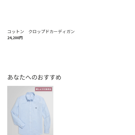
コットン クロップドカーディガン
ス
24,200円
16,
あなたへのおすすめ