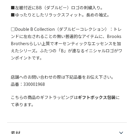
■左裾付近にBB（ダブルビー）ロゴの刺繍入り。
■ゆったりとしたリラックスフィット。長めの袖丈。
□Double B Collection（ダブルビーコレクション）：トレ
ンドに左右されることの無い普遍的なアイテムに、Brooks
Brothersらしい上質でオーセンティックなエッセンスを加
えたシリーズ。ふたつの「B」が連なるイニシャルロゴがワ
ンポイントです。
店舗へのお問い合わせの際は下記品番をお伝え下さい。
品番：330001968
こちらの商品のギフトラッピングは
ギフトボックス包装
に
て承ります。
素材