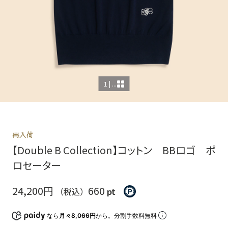
1 | ...
再入荷
【Double B Collection】コットン BBロゴ ポ
ロセーター
24,200円
660
（税込）
pt
なら
月々8,066円
から。分割手数料無料