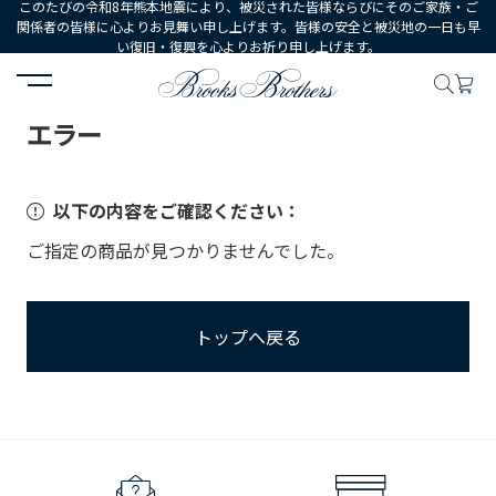
このたびの令和8年熊本地震により、被災された皆様ならびにそのご家族・ご
関係者の皆様に心よりお見舞い申し上げます。皆様の安全と被災地の一日も早
い復旧・復興を心よりお祈り申し上げます。
HOME
エラー
エラー
以下の内容をご確認ください：
ご指定の商品が見つかりませんでした。
トップへ戻る