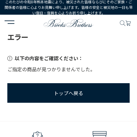
このたびの令和8年熊本地震により、被災された皆様ならびにそのご家族・ご
関係者の皆様に心よりお見舞い申し上げます。皆様の安全と被災地の一日も早
い復旧・復興を心よりお祈り申し上げます。
HOME
エラー
エラー
以下の内容をご確認ください：
ご指定の商品が見つかりませんでした。
トップへ戻る