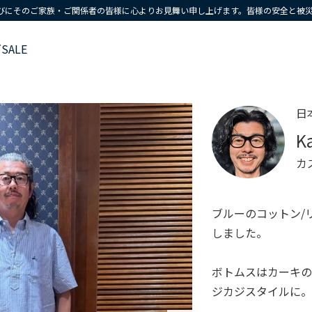
びにそのご家族・ご関係者の皆様に心よりお見舞い申し上げます。皆様の安全と被
ズ
SALE
日
K
カ
ブルーのコットン/
しました。
ボトムスはカーキの
ジカジスタイルに