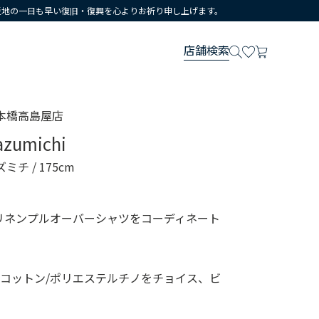
災地の一日も早い復旧・復興を心よりお祈り申し上げます。
店舗検索
本橋高島屋店
azumichi
ズミチ
/ 175cm
リネンプルオーバーシャツをコーディネート
コットン/ポリエステルチノをチョイス、ビ
。