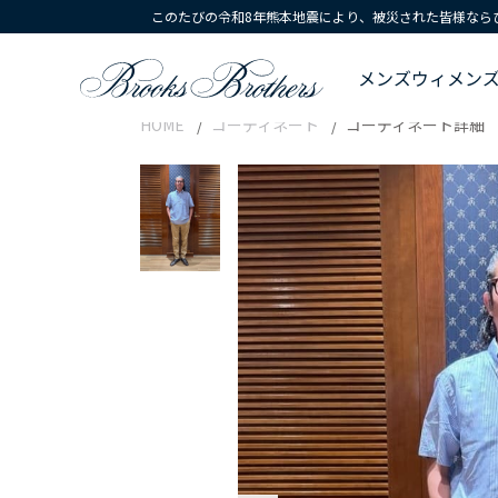
このたびの令和8年熊本地震により、被災された皆様なら
メンズ
ウィメン
HOME
コーディネート
コーディネート詳細