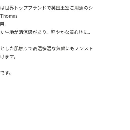
ツは世界トップブランドで英国王室ご用達のシ
homas
使用。
れた生地が清涼感があり、軽やかな着心地に。
ッとした肌触りで高温多湿な気候にもノンスト
けます。
です。