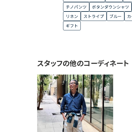
チノパンツ
ボタンダウンシャツ
リネン
ストライプ
ブルー
カ
ギフト
スタッフの他のコーディネート