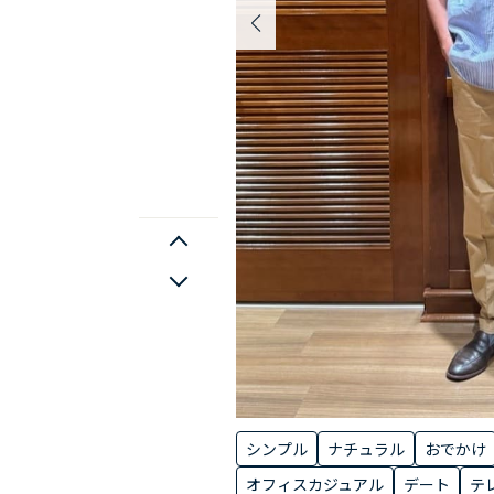
シンプル
ナチュラル
おでかけ
オフィスカジュアル
デート
テ