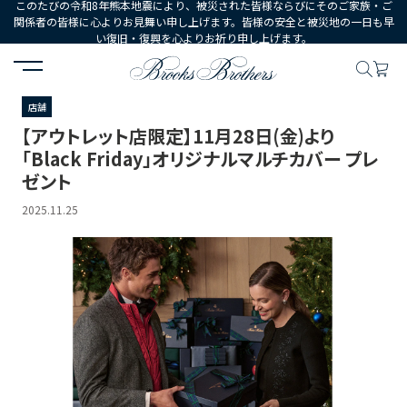
このたびの令和8年熊本地震により、被災された皆様ならびにそのご家族・ご
関係者の皆様に心よりお見舞い申し上げます。皆様の安全と被災地の一日も早
い復旧・復興を心よりお祈り申し上げます。
HOME
ニュース
【アウトレット店限定】11月28日(金)より「Black F
店舗
【アウトレット店限定】11月28日(金)より
「Black Friday」オリジナルマルチカバー プレ
ゼント
2025.11.25