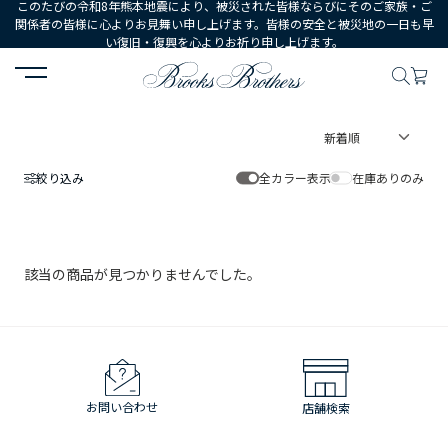
このたびの令和8年熊本地震により、被災された皆様ならびにそのご家族・ご
関係者の皆様に心よりお見舞い申し上げます。皆様の安全と被災地の一日も早
い復旧・復興を心よりお祈り申し上げます。
HOME
絞り込み
全カラー表示
在庫ありのみ
該当の商品が見つかりませんでした。
お問い合わせ
店舗検索