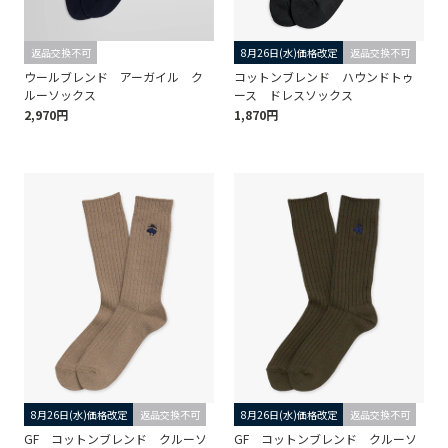
返品交換不可
8月26日(水)価格改定
返品交換不可
ウールブレンド アーガイル ク
コットンブレンド ハウンドトゥ
ルーソックス
ース ドレスソックス
2,970円
1,870円
8月26日(水)価格改定
返品交換不可
8月26日(水)価格改定
返品交換不可
GF コットンブレンド クルーソ
GF コットンブレンド クルーソ