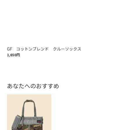
GF コットンブレンド クルーソックス
コ
1,650円
1,9
あなたへのおすすめ