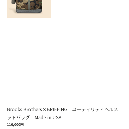
Brooks Brothers×BRIEFING ユーティリティヘルメ
ノ
ットバッグ Made in USA
ゴ
110,000円
18,