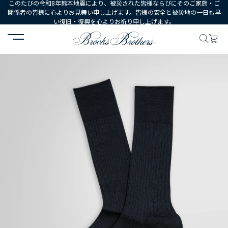
このたびの令和8年熊本地震により、被災された皆様ならびにそのご家族・ご
関係者の皆様に心よりお見舞い申し上げます。皆様の安全と被災地の一日も早
い復旧・復興を心よりお祈り申し上げます。
HOME
MEN
シューズ・アクセサリー
ソックス
コットンブレン