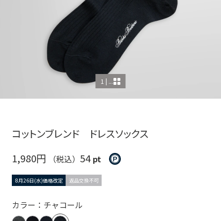
1 | ...
コットンブレンド ドレスソックス
1,980円
54
（税込）
pt
8月26日(水)価格改定
返品交換不可
カラー：チャコール