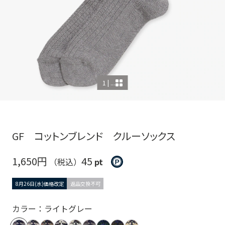
1 | ...
GF コットンブレンド クルーソックス
1,650円
45
（税込）
pt
8月26日(水)価格改定
返品交換不可
カラー：ライトグレー