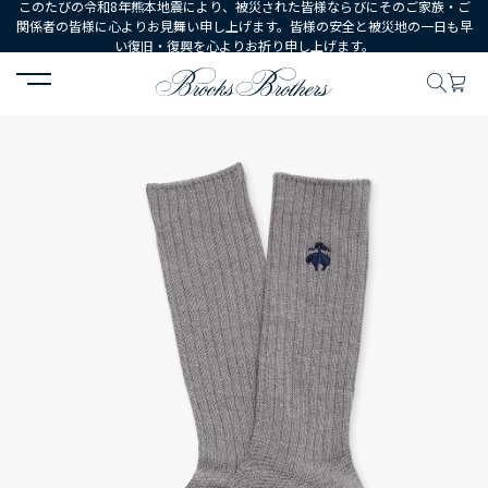
このたびの令和8年熊本地震により、被災された皆様ならびにそのご家族・ご
関係者の皆様に心よりお見舞い申し上げます。皆様の安全と被災地の一日も早
い復旧・復興を心よりお祈り申し上げます。
HOME
MEN
シューズ・アクセサリー
ソックス
GF コットンブ