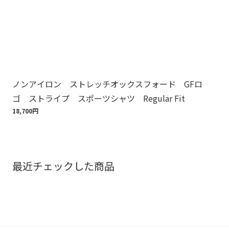
ノンアイロン ストレッチオックスフォード GFロ
ノ
ゴ ストライプ スポーツシャツ Regular Fit
ゴ
18,700円
18,
最近チェックした商品