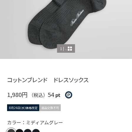
1 | ...
コットンブレンド ドレスソックス
1,980円
54
（税込）
pt
8月26日(水)価格改定
返品交換不可
カラー：ミディアムグレー