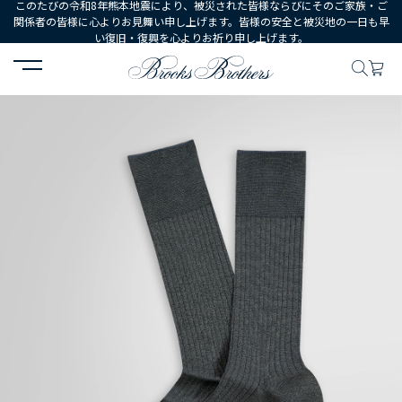
このたびの令和8年熊本地震により、被災された皆様ならびにそのご家族・ご
関係者の皆様に心よりお見舞い申し上げます。皆様の安全と被災地の一日も早
い復旧・復興を心よりお祈り申し上げます。
HOME
MEN
シューズ・アクセサリー
ソックス
コットンブレン