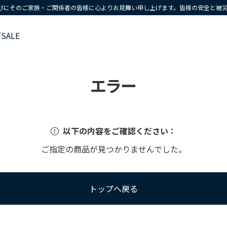
びにそのご家族・ご関係者の皆様に心よりお見舞い申し上げます。皆様の安全と被
ズ
SALE
エラー
以下の内容をご確認ください：
ご指定の商品が見つかりませんでした。
トップへ戻る