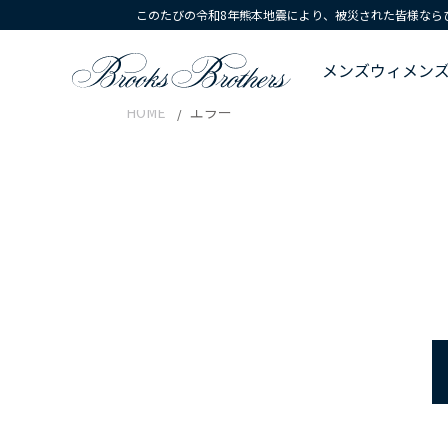
このたびの令和8年熊本地震により、被災された皆様なら
メンズ
ウィメン
HOME
エラー