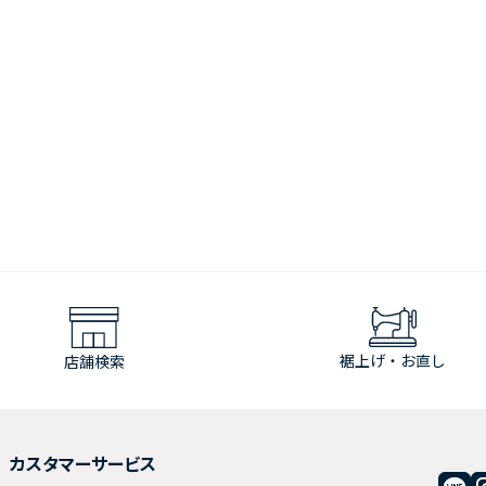
裾上げ・お直し
店舗検索
カスタマーサービス