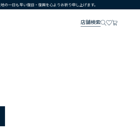
災地の一日も早い復旧・復興を心よりお祈り申し上げます。
店舗検索