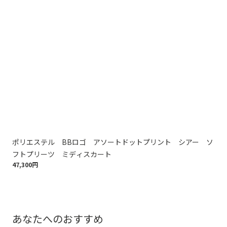
ポリエステル BBロゴ アソートドットプリント シアー ソ
ノ
フトプリーツ ミディスカート
Fit
47,300円
17,
あなたへのおすすめ