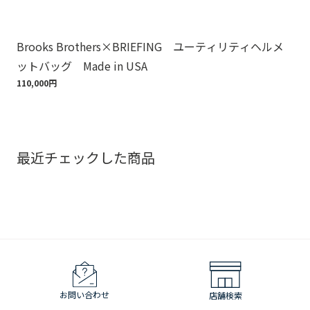
Brooks Brothers×BRIEFING ユーティリティヘルメ
ノ
ットバッグ Made in USA
ゴ
110,000円
18,
最近チェックした商品
お問い合わせ
店舗検索