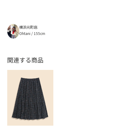
横浜元町店
Ohtani / 155cm
関連する商品