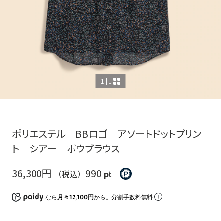
1 | ...
ポリエステル BBロゴ アソートドットプリン
ト シアー ボウブラウス
36,300円
990
（税込）
pt
なら
月々12,100円
から。分割手数料無料