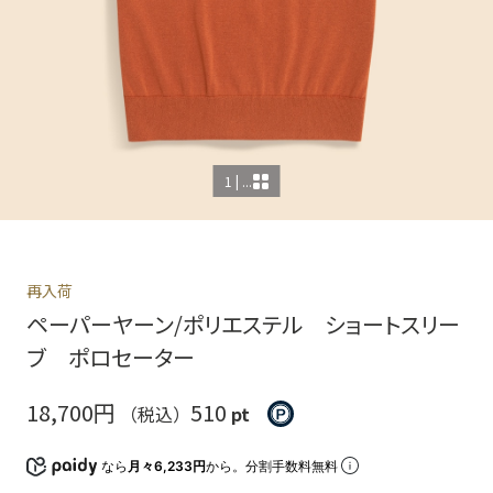
1 | ...
再入荷
ペーパーヤーン/ポリエステル ショートスリー
ブ ポロセーター
18,700円
510
（税込）
pt
なら
月々6,233円
から。分割手数料無料