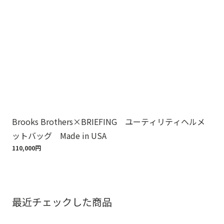
Brooks Brothers×BRIEFING ユーティリティヘルメ
ノ
ットバッグ Made in USA
ゴ
110,000円
18,
最近チェックした商品