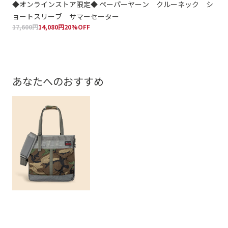
◆オンラインストア限定◆ ペーパーヤーン クルーネック シ
◆
ョートスリーブ サマーセーター
ョ
17,600円
14,080円
20%OFF
17,
あなたへのおすすめ