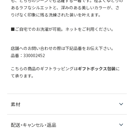
も、どちらのシーンでも活躍する一着です。程よくゆとりの
あるラフなシルエットと、深みのある美しいカラーが、さ
りげなく印象に残る洗練された装いを叶えます。
■ご自宅でのお洗濯が可能。ネットをご利用ください。
店舗へのお問い合わせの際は下記品番をお伝え下さい。
品番：330002452
こちらの商品のギフトラッピングは
ギフトボックス包装
に
て承ります。
素材
配送・キャンセル・返品