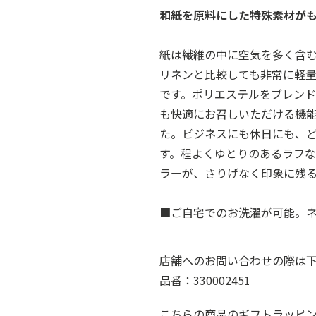
和紙を原料にした特殊素材が
紙は繊維の中に空気を多く含
リネンと比較しても非常に軽
です。ポリエステルをブレン
も快適にお召しいただける機
た。ビジネスにも休日にも、
す。程よくゆとりのあるラフ
ラーが、さりげなく印象に残
■ご自宅でのお洗濯が可能。
店舗へのお問い合わせの際は
品番：330002451
こちらの商品のギフトラッピ