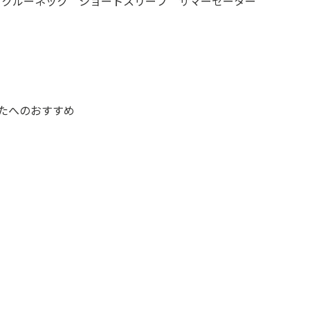
 クルーネック ショートスリーブ サマーセーター
たへのおすすめ