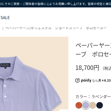
びにそのご家族・ご関係者の皆様に心よりお見舞い申し上げます。皆様の安全と被
ズ
SALE
ペーパーヤーン/ポリエステル ショートスリーブ ポロセーター
ペーパーヤー
ーブ ポロセ
18,700円
（税
なら
月々6,2
カラー：ラベンダ