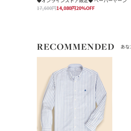
◆オンラインストア限定◆ ペーパーヤーン
17,600円
14,080円
20%OFF
RECOMMENDED
あな