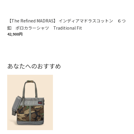
【The Refined MADRAS】 インディアマドラスコットン ６つ
ス
釦 ポロカラーシャツ Traditional Fit
レス
42,900円
22,
あなたへのおすすめ