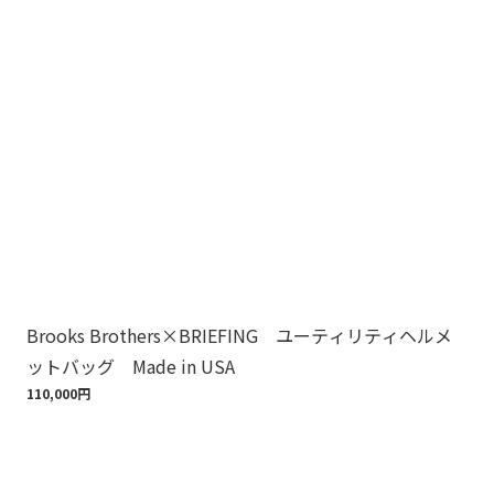
Brooks Brothers×BRIEFING ユーティリティヘルメ
ノ
ットバッグ Made in USA
ゴ
110,000円
18,