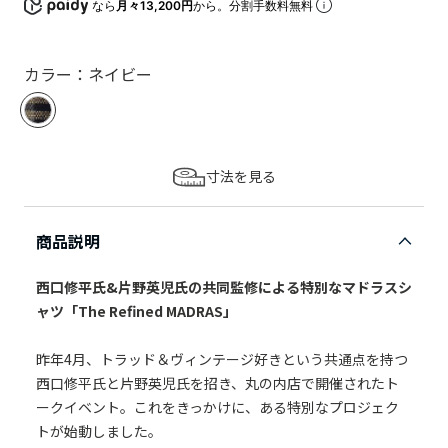
なら
月々13,200円
から。分割手数料無料
カラー：ネイビー
寸法を見る
商品説明
西口修平氏&片野英児氏の共同監修による特別なマドラスシ
ャツ「The Refined MADRAS」
昨年4月、トラッド＆ヴィンテージ好きという共通点を持つ
西口修平氏と片野英児氏を招き、丸の内店で開催されたト
ークイベント。これをきっかけに、ある特別なプロジェク
トが始動しました。