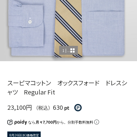
1 | ...
スーピマコットン オックスフォード ドレスシ
ャツ Regular Fit
23,100円
630
（税込）
pt
なら
月々7,700円
から。分割手数料無料
8月26日(水)価格改定