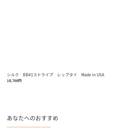
シルク BB#1ストライプ レップタイ Made in USA
ノ
18,700円
スフ
19,
あなたへのおすすめ