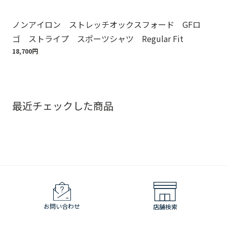
ノンアイロン ストレッチオックスフォード GFロ
Br
ゴ ストライプ スポーツシャツ Regular Fit
ット
18,700円
110
最近チェックした商品
お問い合わせ
店舗検索