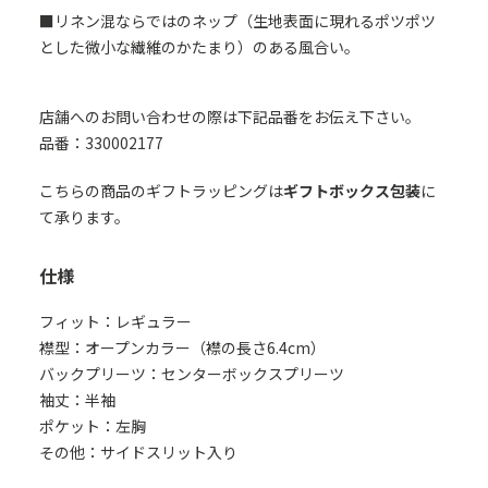
■リネン混ならではのネップ（生地表面に現れるポツポツ
とした微小な繊維のかたまり）のある風合い。
店舗へのお問い合わせの際は下記品番をお伝え下さい。
品番：330002177
こちらの商品のギフトラッピングは
ギフトボックス包装
に
て承ります。
仕様
フィット：レギュラー
襟型：オープンカラー（襟の長さ6.4cm）
バックプリーツ：センターボックスプリーツ
袖丈：半袖
ポケット：左胸
その他：サイドスリット入り