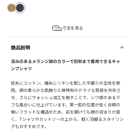
寸法を見る
商品説明
深みのあるメランジ調のカラーで初秋まで着用できるキャ
ンプシャツ
経糸にコットン、緯糸にリネンを配した平織りの生地を使
用。綿の柔らかな肌触りと麻特有のドライな質感を共存さ
せ、さらにウォッシュ加工を施すことで、シワ感のあるラ
フな風合いに仕上げています。第一釦の位置が低く台襟の
無いフラットな構造のため、前を開けても襟の収まりが良
く、Tシャツやカットソーの上から、軽く羽織るスタイリン
グもおすすめです。