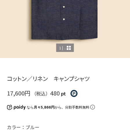
1 | ...
コットン／リネン キャンプシャツ
17,600円
480
（税込）
pt
なら
月々5,866円
から。分割手数料無料
カラー：ブルー