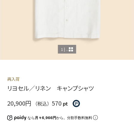
1 | ...
再入荷
リヨセル／リネン キャンプシャツ
20,900円
570
（税込）
pt
なら
月々6,966円
から。分割手数料無料