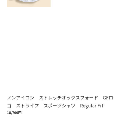
ノンアイロン ストレッチオックスフォード GFロ
ノ
ゴ ストライプ スポーツシャツ Regular Fit
ゴ
18,700円
18,