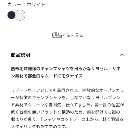
カラー：ホワイト
寸法を見る
商品説明
熱帯地域発祥のキャンプシャツを滑らかなリヨセル／リネ
ン素材で都会的なムードにモダナイズ
リゾートウェアとしても着用される、開放的なオープンカラ
ーが特徴のキャンプシャツを、しなやかなリヨセルブレン
ド素材でクリーンな雰囲気に仕立てました。第一釦の位置が
低く台襟の無いフラットな構造のため、前を開けても襟の
収まりが良く、Tシャツやカットソーの上から、軽く羽織る
スタイリングもおすすめです。