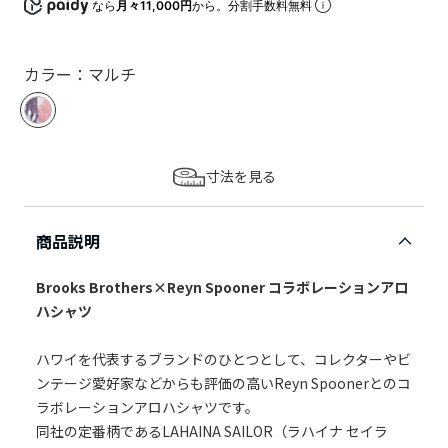
なら
月々11,000円
から。分割手数料無料
カラー：マルチ
寸法を見る
商品説明
Brooks Brothers×Reyn Spooner コラボレーションアロ
ハシャツ
ハワイを代表するブランドのひとつとして、コレクターやビ
ンテージ愛好家などからも評価の高いReyn Spoonerとのコ
ラボレーションアロハシャツです。
同社の定番柄であるLAHAINA SAILOR（ラハイナ セイラ