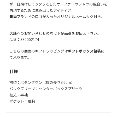
が、日焼けしてクタッとしたサーファーのシャツの風合いを
再現するために生み出したアイディア。
■両ブランドのロゴが入ったオリジナルネームタグ付き。
店舗へのお問い合わせの際は下記品番をお伝え下さい。
品番：330002174
こちらの商品のギフトラッピングは
ギフトボックス包装
に
て承ります。
仕様
襟型：ボタンダウン（襟の長さ8.6cm）
バックプリーツ：センターボックスプリーツ
袖丈：半袖
ポケット：左胸