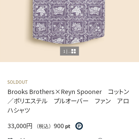
1 | ...
SOLDOUT
Brooks Brothers×Reyn Spooner コットン
／ポリエステル プルオーバー ファン アロ
ハシャツ
33,000円
900
（税込）
pt