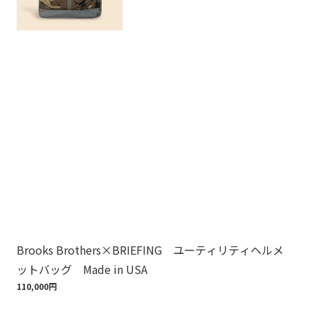
Brooks Brothers×BRIEFING ユーティリティヘルメ
ノ
ットバッグ Made in USA
ゴ
110,000円
18,