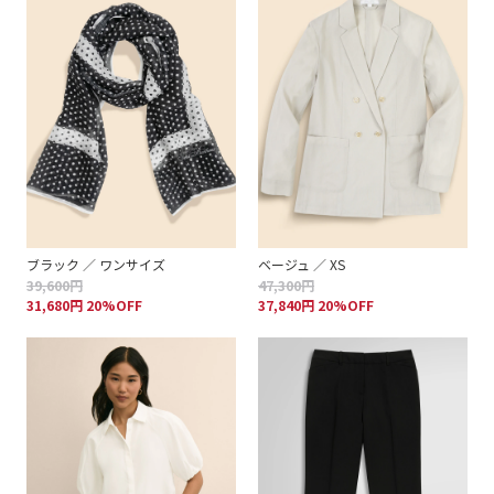
ブラック ／ ワンサイズ
ベージュ ／ XS
39,600円
47,300円
31,680円 20%OFF
37,840円 20%OFF