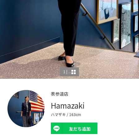
1 | ...
表参道店
Hamazaki
ハマザキ
/ 163cm
友だち追加