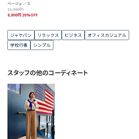
ベージュ ／ S
11,000円
8,800円 20%OFF
ジャケパン
リラックス
ビジネス
オフィスカジュアル
学校行事
シンプル
スタッフの他のコーディネート