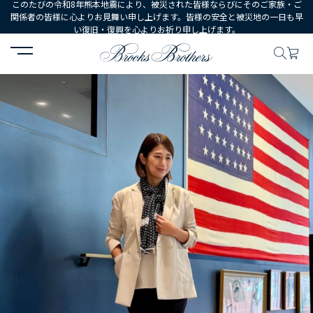
このたびの令和8年熊本地震により、被災された皆様ならびにそのご家族・ご
関係者の皆様に心よりお見舞い申し上げます。皆様の安全と被災地の一日も早
い復旧・復興を心よりお祈り申し上げます。
HOME
コーディネート
コーディネート詳細