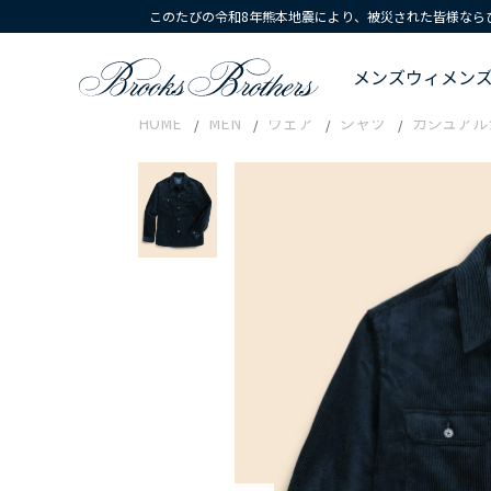
このたびの令和8年熊本地震により、被災された皆様なら
メンズ
ウィメン
HOME
MEN
ウェア
シャツ
カジュアル