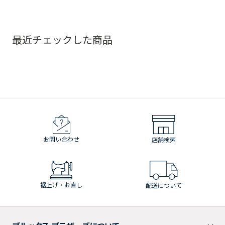
最近チェックした商品
お問い合わせ
店舗検索
裾上げ・お直し
配送について