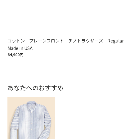
コットン プレーンフロント チノトラウザーズ Regular
コ
25,
Made in USA
64,900円
あなたへのおすすめ