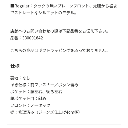
■Regular：タックの無いプレーンフロント、太腿から裾ま
でストレートなシルエットのモデル。
店舗へのお問い合わせの際は下記品番をお伝え下さい。
品番：330001642
こちらの商品はギフトラッピングを承っておりません。
仕様
裏地：なし
あき仕様：前ファスナー／ボタン留め
ポケット：腰左右、後ろ左右
腰ポケット口：斜め
フロント：ノータック
裾：修理済み（ジーンズ仕上げ4cm幅）