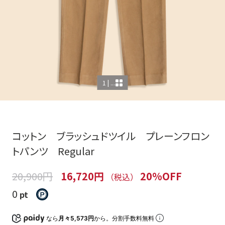
1 | ...
コットン ブラッシュドツイル プレーンフロン
トパンツ Regular
20,900円
16,720円
20%OFF
（税込）
0
pt
なら
月々5,573円
から。分割手数料無料