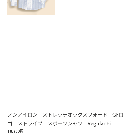
ノンアイロン ストレッチオックスフォード GFロ
ノ
ゴ ストライプ スポーツシャツ Regular Fit
ゴ
18,700円
18,