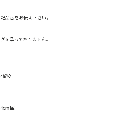
下記品番をお伝え下さい。
ングを承っておりません。
ン留め
4cm幅）