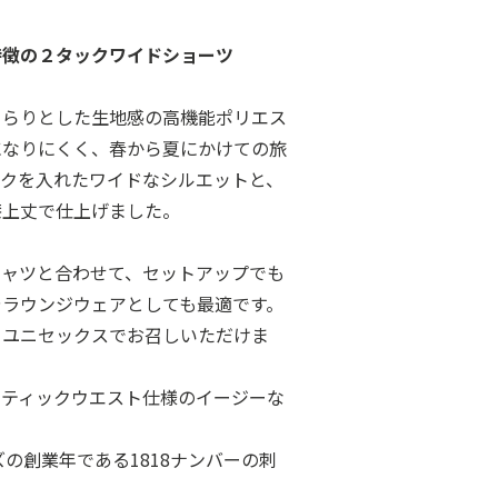
特徴の２タックワイドショーツ
さらりとした生地感の高機能ポリエス
になりにくく、春から夏にかけての旅
ックを入れたワイドなシルエットと、
膝上丈で仕上げました。
シャツと合わせて、セットアップでも
やラウンジウェアとしても最適です。
、ユニセックスでお召しいただけま
スティックウエスト仕様のイージーな
の創業年である1818ナンバーの刺