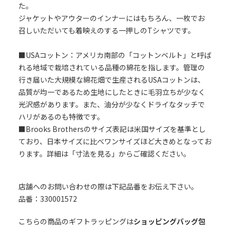
た。
ジャケットやアウターのインナーにはもちろん、一枚でお
召しいただいても着映えのする一押しのTシャツです。
■USAコットン：アメリカ南部の「コットンベルト」と呼ば
れる地域で栽培されている品種の綿花を指します。管理の
行き届いた大規模な綿花畑で生産されるUSAコットンは、
品質が均一であるため生地にしたときに毛羽立ちが少なく
光沢感があります。また、油分が少なくドライなタッチで
ハリがあるのも特徴です。
■Brooks Brothersのサイズ表記は米国サイズを基準とし
ており、日本サイズに比べワンサイズほど大きめとなってお
ります。詳細は「寸法を見る」からご確認ください。
店舗へのお問い合わせの際は下記品番をお伝え下さい。
品番：330001572
こちらの商品のギフトラッピングは
ショッピングバッグ包