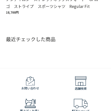
ゴ ストライプ スポーツシャツ Regular Fit
ゴ
18,700円
18,
最近チェックした商品
お問い合わせ
店舗検索
裾上げ・お直し
配送について