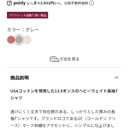
なら
月々2,933円
から。分割手数料無料
アウトレット店取り扱い商品
カラー：グレー
寸法を見る
商品説明
USAコットンを使用した13.5オンスのヘビーウェイト長袖T
シャツ
透けにくく丈夫で存在感のある、しっかりとした厚みの長
袖Tシャツです。ブランドロゴであるGF（ゴールデン フリ
ース）マーク刺繍をアクセントに、シンプルに仕上げまし