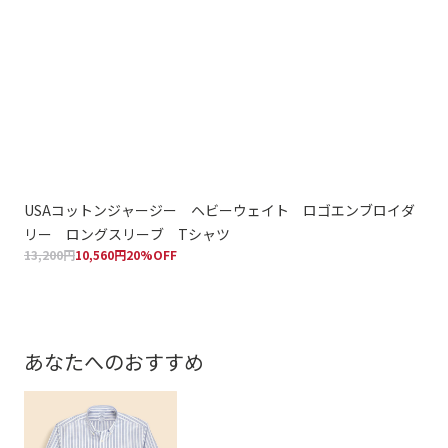
USAコットンジャージー ヘビーウェイト ロゴエンブロイダ
U
リー ロングスリーブ Tシャツ
リ
13,200円
10,560円
20%OFF
13,
あなたへのおすすめ