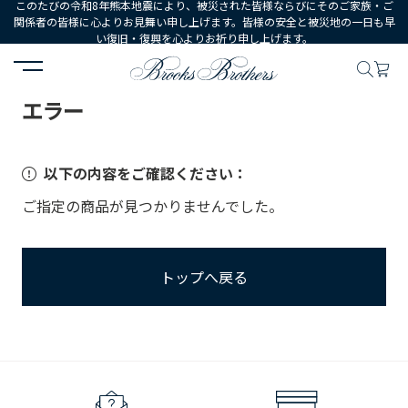
このたびの令和8年熊本地震により、被災された皆様ならびにそのご家族・ご
関係者の皆様に心よりお見舞い申し上げます。皆様の安全と被災地の一日も早
い復旧・復興を心よりお祈り申し上げます。
HOME
エラー
エラー
以下の内容をご確認ください：
ご指定の商品が見つかりませんでした。
トップへ戻る