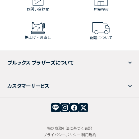
お問い合わせ
店舗検索
裾上げ・お直し
配送について
ブルックス ブラザーズについて
カスタマーサービス
特定商取引法に基づく表記
プライバシーポリシー
利用規約