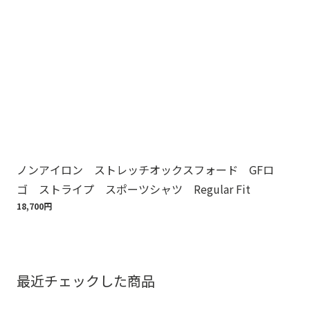
ノンアイロン ストレッチオックスフォード GFロ
Br
ゴ ストライプ スポーツシャツ Regular Fit
ット
18,700円
110
最近チェックした商品