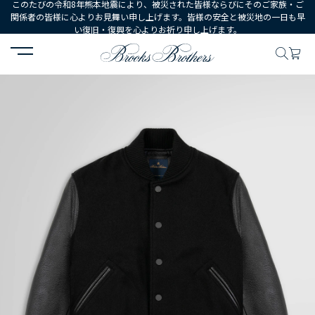
このたびの令和8年熊本地震により、被災された皆様ならびにそのご家族・ご
関係者の皆様に心よりお見舞い申し上げます。皆様の安全と被災地の一日も早
い復旧・復興を心よりお祈り申し上げます。
HOME
MEN
ウェア
アウターウェア
ウール/カウレザー バーシ