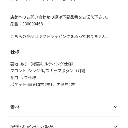
店舗へのお問い合わせの際は下記品番をお伝え下さい。
品番：330000468
こちらの商品はギフトラッピングを承っておりません。
仕様
裏地-あり（総裏キルティング仕様）
フロント-シングル/スナップボタン（7個)
袖口-リブ仕様
ポケット-前身頃右1左1、内側右1左1
素材
配送・キャンセル・返品