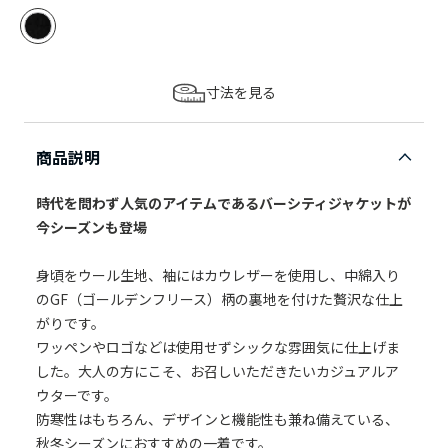
寸法を見る
商品説明
時代を問わず人気のアイテムであるバーシティジャケットが
今シーズンも登場
身頃をウール生地、袖にはカウレザーを使用し、中綿入り
のGF（ゴールデンフリース）柄の裏地を付けた贅沢な仕上
がりです。
ワッペンやロゴなどは使用せずシックな雰囲気に仕上げま
した。大人の方にこそ、お召しいただきたいカジュアルア
ウターです。
防寒性はもちろん、デザインと機能性も兼ね備えている、
秋冬シーズンにおすすめの一着です。