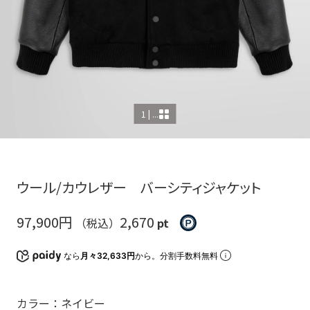
1 | ...
ウール/カウレザー バーシティジャケット
97,900円
2,670
（税込）
pt
なら
月々32,633円
から。分割手数料無料
カラー：ネイビー