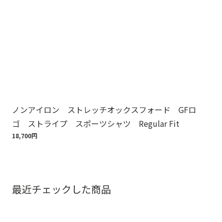
ノンアイロン ストレッチオックスフォード GFロ
Br
ゴ ストライプ スポーツシャツ Regular Fit
ット
18,700円
110
最近チェックした商品