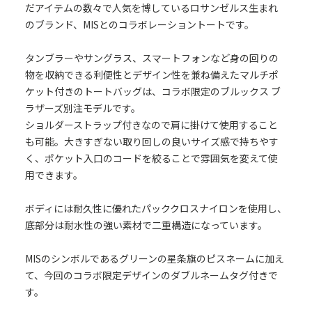
だアイテムの数々で人気を博しているロサンゼルス生まれ
のブランド、MISとのコラボレーショントートです。
タンブラーやサングラス、スマートフォンなど身の回りの
物を収納できる利便性とデザイン性を兼ね備えたマルチポ
ケット付きのトートバッグは、コラボ限定のブルックス ブ
ラザーズ別注モデルです。
ショルダーストラップ付きなので肩に掛けて使用すること
も可能。大きすぎない取り回しの良いサイズ感で持ちやす
く、ポケット入口のコードを絞ることで雰囲気を変えて使
用できます。
ボディには耐久性に優れたパッククロスナイロンを使用し、
底部分は耐水性の強い素材で二重構造になっています。
MISのシンボルであるグリーンの星条旗のピスネームに加え
て、今回のコラボ限定デザインのダブルネームタグ付きで
す。