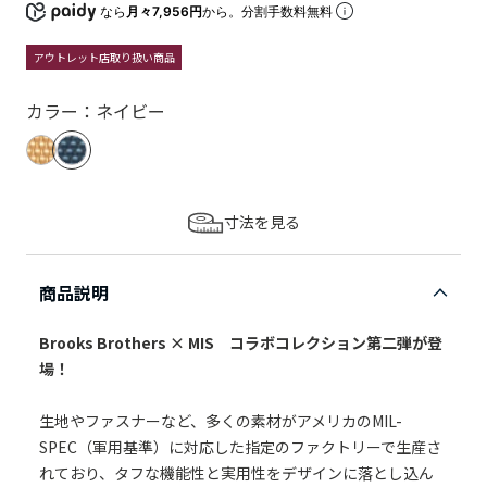
なら
月々7,956円
から。分割手数料無料
アウトレット店取り扱い商品
カラー：ネイビー
寸法を見る
商品説明
Brooks Brothers × MIS コラボコレクション第二弾が登
場！
生地やファスナーなど、多くの素材がアメリカのMIL-
SPEC（軍用基準）に対応した指定のファクトリーで生産さ
れており、タフな機能性と実用性をデザインに落とし込ん