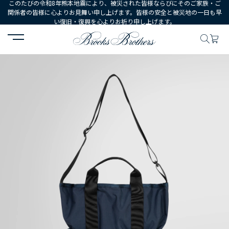
このたびの令和8年熊本地震により、被災された皆様ならびにそのご家族・ご
関係者の皆様に心よりお見舞い申し上げます。皆様の安全と被災地の一日も早
い復旧・復興を心よりお祈り申し上げます。
HOME
MEN
シューズ・アクセサリー
バッグ
Brooks Broth