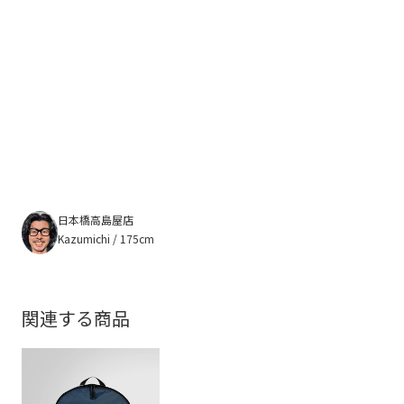
日本橋高島屋店
Kazumichi / 175cm
関連する商品