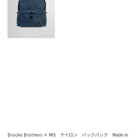
Brooks Brothers × MIS ナイロン バックパック Made in
Br