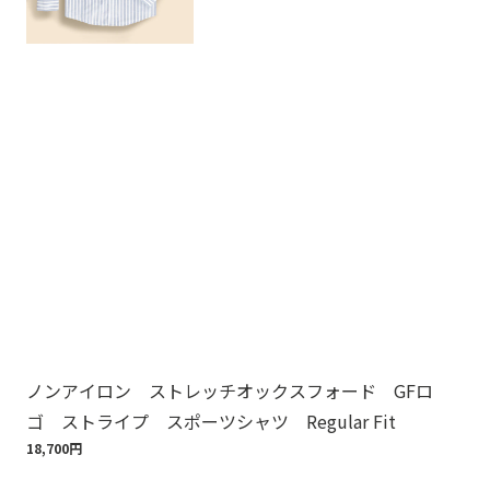
ノンアイロン ストレッチオックスフォード GFロ
ノ
ゴ ストライプ スポーツシャツ Regular Fit
ゴ
18,700円
18,