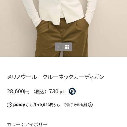
1 | ...
メリノウール クルーネックカーディガン
28,600円
780
（税込）
pt
なら
月々9,533円
から。分割手数料無料
カラー：アイボリー