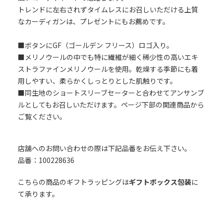
トレンドに左右されずタイムレスにお召しいただける上質
なカーディガンは、プレゼントにもお薦めです。
■ボタンにGF（ゴールデン フリース）ロゴ入り。
■メリノウールの中でも特に繊維が細く稀少性の高いエキ
ストラファインメリノウールを使用。乾燥する季節にも着
用しやすい、柔らかくしっとりとした肌触りです。
■同生地のショートスリーブセーターと合わせてアンサンブ
ルとしてもお召しいただけます。ページ下部の関連商品から
ご覧ください。
店舗へのお問い合わせの際は下記品番をお伝え下さい。
品番：100228636
こちらの商品のギフトラッピングは
ギフトボックス包装
に
て承ります。