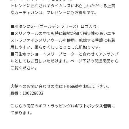
トレンドに左右されずタイムレスにお召しいただける上質
なカーディガンは、プレゼントにもお薦めです。
■ボタンにGF（ゴールデン フリース）ロゴ入り。
■メリノウールの中でも特に繊維が細く稀少性の高いエキ
ストラファインメリノウールを使用。乾燥する季節にも着
用しやすい、柔らかくしっとりとした肌触りです。
■同生地のショートスリーブセーターと合わせてアンサンブ
ルとしてもお召しいただけます。ページ下部の関連商品から
ご覧ください。
店舗へのお問い合わせの際は下記品番をお伝え下さい。
品番：100228633
こちらの商品のギフトラッピングは
ギフトボックス包装
に
て承ります。