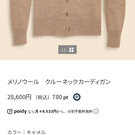
1 | ...
メリノウール クルーネックカーディガン
28,600円
780
（税込）
pt
なら
月々9,533円
から。分割手数料無料
カラー：キャメル