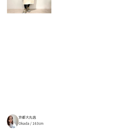
京都大丸店
Okada / 163cm