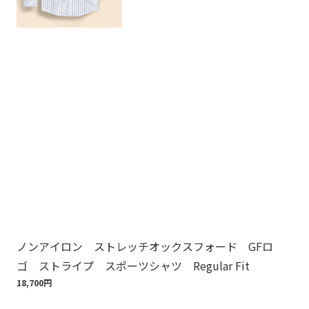
ノンアイロン ストレッチオックスフォード GFロ
ノ
ゴ ストライプ スポーツシャツ Regular Fit
ゴ
18,700円
18,